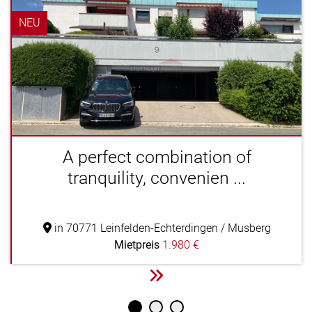
NEU
A perfect combination of
tranquility, convenien ...
in 70771 Leinfelden-Echterdingen / Musberg
Mietpreis
1.980 €