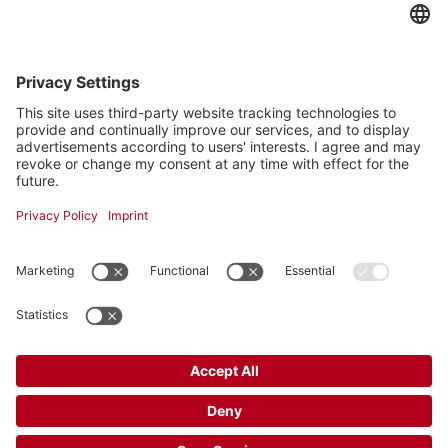
Ich bin mit den Datenschutzbestimmungen
einverstanden *
Angaben mit * sind Pflichtfelder und müssen ausgefüllt werden.
© RESIDA Immobilien GmbH
Kontakt
Impressum
Datenschutz