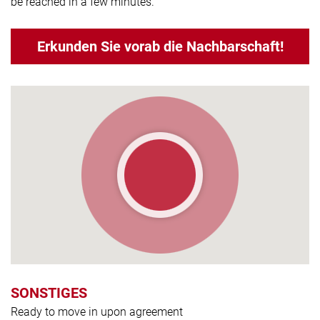
be reached in a few minutes.
Erkunden Sie vorab die Nachbarschaft!
SONSTIGES
Ready to move in upon agreement