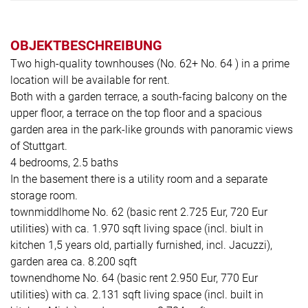
OBJEKTBESCHREIBUNG
Two high-quality townhouses (No. 62+ No. 64 ) in a prime
location will be available for rent.
Both with a garden terrace, a south-facing balcony on the
upper floor, a terrace on the top floor and a spacious
garden area in the park-like grounds with panoramic views
of Stuttgart.
4 bedrooms, 2.5 baths
In the basement there is a utility room and a separate
storage room.
townmiddlhome No. 62 (basic rent 2.725 Eur, 720 Eur
utilities) with ca. 1.970 sqft living space (incl. biult in
kitchen 1,5 years old, partially furnished, incl. Jacuzzi),
garden area ca. 8.200 sqft
townendhome No. 64 (basic rent 2.950 Eur, 770 Eur
utilities) with ca. 2.131 sqft living space (incl. built in