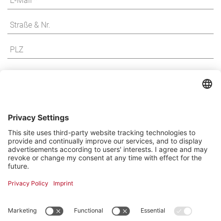
Ich bin mit den Datenschutzbestimmungen
einverstanden
*
Angaben mit * sind Pflichtfelder und müssen ausgefüllt werden.