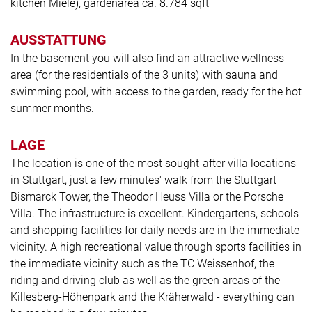
kitchen Miele), gardenarea ca. 8.784 sqft
AUSSTATTUNG
In the basement you will also find an attractive wellness
area (for the residentials of the 3 units) with sauna and
swimming pool, with access to the garden, ready for the hot
summer months.
LAGE
The location is one of the most sought-after villa locations
in Stuttgart, just a few minutes' walk from the Stuttgart
Bismarck Tower, the Theodor Heuss Villa or the Porsche
Villa. The infrastructure is excellent. Kindergartens, schools
and shopping facilities for daily needs are in the immediate
vicinity. A high recreational value through sports facilities in
the immediate vicinity such as the TC Weissenhof, the
riding and driving club as well as the green areas of the
Killesberg-Höhenpark and the Kräherwald - everything can